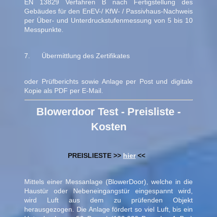
EN 13829 Verfahren B nach Fertigstellung des
Gebäudes für den EnEV-/ KfW- / Passivhaus-Nachweis
per Über- und Unterdruckstufenmessung von 5 bis 10
Messpunkte.
7. Übermittlung des Zertifikates
oder Prüfberichts sowie Anlage per Post und digitale
Kopie als PDF per E-Mail.
Blowerdoor Test - Preisliste -
Kosten
PREISLIESTE >>
hier
<<
Mittels einer Messanlage (BlowerDoor), welche in die
Haustür oder Nebeneingangstür eingespannt wird,
wird Luft aus dem zu prüfenden Objekt
herausgezogen. Die Anlage fördert so viel Luft, bis ein