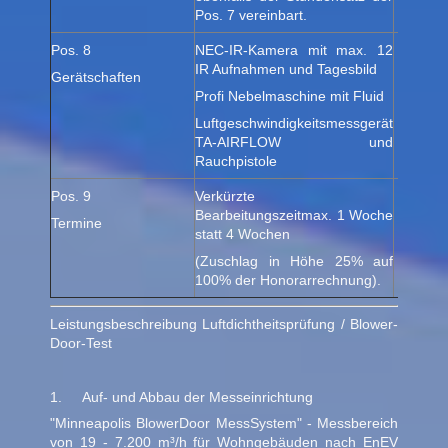
Pos. 7 vereinbart.
Pos. 8
NEC-IR-Kamera mit max. 12
IR Aufnahmen und Tagesbild
Gerätschaften
Profi Nebelmaschine mit Fluid
Luftgeschwindigkeitsmessgerät
TA-AIRFLOW und
Rauchpistole
Pos. 9
Verkürzte
Bearbeitungszeitmax. 1 Woche
Termine
fal
statt 4 Wochen
(Zuschlag in Höhe 25% auf
100% der Honorarrechnung).
Leistungsbeschreibung Luftdichtheitsprüfung / Blower-
Door-Test
1. Auf- und Abbau der Messeinrichtung
"Minneapolis BlowerDoor MessSystem" - Messbereich
von 19 - 7.200 m³/h für Wohngebäuden nach EnEV