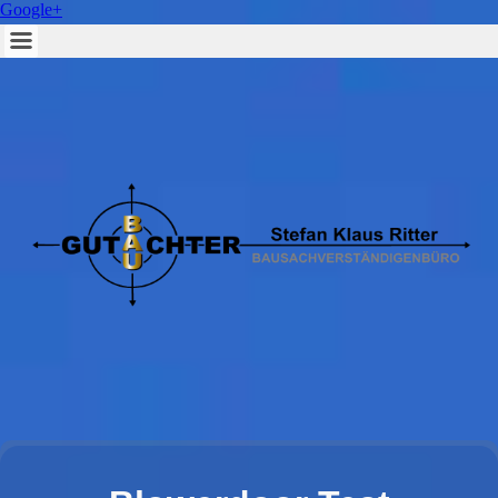
Google+