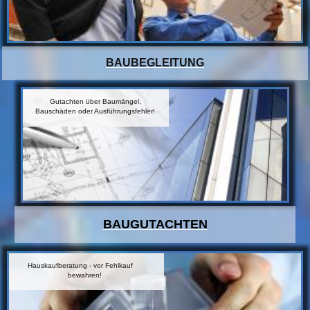
BAUBEGLEITUNG
Gutachten über Baumängel,
Bauschäden oder Ausführungsfehler!
BAUGUTACHTEN
Hauskaufberatung - vor Fehlkauf
b
ewahren!