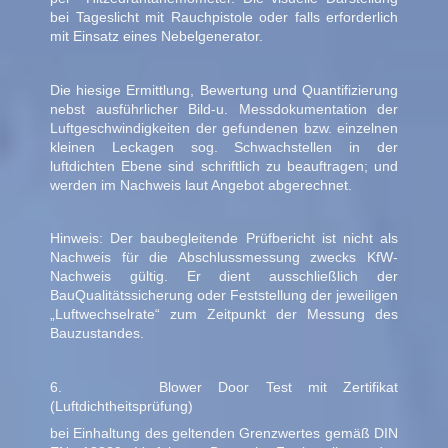
bei Tageslicht mit Rauchpistole oder falls erforderlich
mit Einsatz eines Nebelgenerator.
Die hiesige Ermittlung, Bewertung und Quantifizierung
nebst ausführlicher Bild-u. Messdokumentation der
Luftgeschwindigkeiten der gefundenen bzw. einzelnen
kleinen Leckagen sog. Schwachstellen in der
luftdichten Ebene sind schriftlich zu beauftragen; und
werden im Nachweis laut Angebot abgerechnet.
Hinweis: Der baubegleitende Prüfbericht ist nicht als
Nachweis für die Abschlussmessung zwecks KfW-
Nachweis gültig. Er dient ausschließlich der
BauQualitätssicherung oder Feststellung der jeweiligen
„Luftwechselrate“ zum Zeitpunkt der Messung des
Bauzustandes.
6. Blower Door Test mit Zertifikat
(Luftdichtheitsprüfung)
bei Einhaltung des geltenden Grenzwertes gemäß DIN