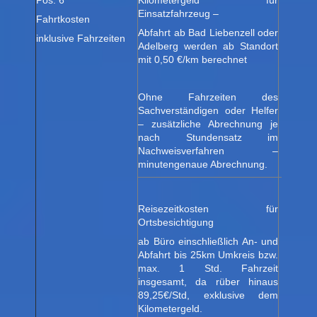
Einsatzfahrzeug –
Fahrtkosten
Abfahrt ab Bad Liebenzell oder
inklusive Fahrzeiten
Adelberg werden ab Standort
mit 0,50 €/km berechnet
Ohne Fahrzeiten des
Sachverständigen oder Helfer
0,6
– zusätzliche Abrechnung je
nach Stundensatz im
Nachweisverfahren –
minutengenaue Abrechnung.
Reisezeitkosten für
Ortsbesichtigung
49,8
ab Büro einschließlich An- und
Abfahrt bis 25km Umkreis bzw.
max. 1 Std. Fahrzeit
insgesamt, da rüber hinaus
89,25€/Std, exklusive dem
Kilometergeld.