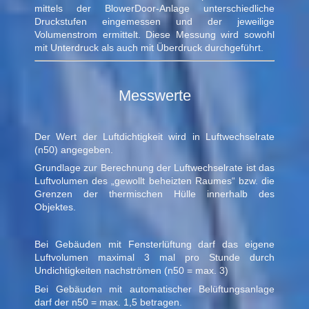
mittels der BlowerDoor-Anlage unterschiedliche
Druckstufen eingemessen und der jeweilige
Volumenstrom ermittelt. Diese Messung wird sowohl
mit Unterdruck als auch mit Überdruck durchgeführt.
Messwerte
Der Wert der Luftdichtigkeit wird in Luftwechselrate
(n50) angegeben.
Grundlage zur Berechnung der Luftwechselrate ist das
Luftvolumen des „gewollt beheizten Raumes“ bzw. die
Grenzen der thermischen Hülle innerhalb des
Objektes.
Bei Gebäuden mit Fensterlüftung darf das eigene
Luftvolumen maximal 3 mal pro Stunde durch
Undichtigkeiten nachströmen (n50 = max. 3)
Bei Gebäuden mit automatischer Belüftungsanlage
darf der n50 = max. 1,5 betragen.