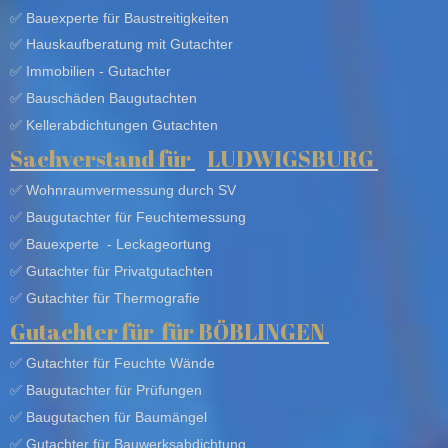
✅ Bauexperte für Baustreitigkeiten
✅ Hauskaufberatung mit Gutachter
✅ Immobilien - Gutachter
✅ Bauschäden Baugutachten
✅ Kellerabdichtungen Gutachten
Sachverstand für
LUDWIGSBURG
✅ Wohnraumvermessung durch SV
✅ Baugutachter für Feuchtemessung
✅ Bauexperte - Leckageortung
✅ Gutachter für Privatgutachten
✅ Gutachter für Thermografie
Gutachter für
für
BÖBLINGEN
✅ Gutachter für Feuchte Wände
✅ Baugutachter für Prüfungen
✅
Baugutachen für
Baumängel
✅ Gutachter für Bauwerksabdichtung