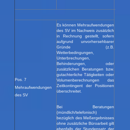
Es können Mehraufwendungen
des SV im Nachweis zusätzlich
in Rechnung gestellt, sofern
aufgrund unvorhersehbarer
Gründe (z.B.
Wetterbedingungen,
Unterbrechungen,
Behinderungen, oder
zusätzlichen Beratungen bzw.
gutachterliche Tätigkeiten oder
Pos. 7
Volumenberechnungen das
Zeitkontingent der Positionen
Mehraufwendungen
überschreitet.
Stunde
des SV
Bei Beratungen
(mündlich/telefonisch)
bezüglich des Meßergebnisses
ohne zusätzliche Büroarbeit gilt
ebenfalls der Stundensatz der