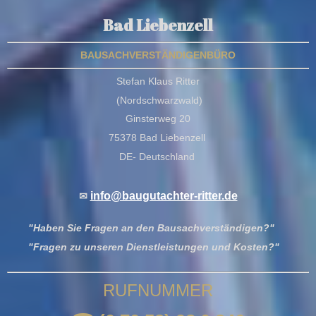
Bad Liebenzell
BAUSACHVERSTÄNDIGENBÜRO
Stefan Klaus Ritter
(Nordschwarzwald)
Ginsterweg 20
75378 Bad Liebenzell
DE- Deutschland
info@baugutachter-ritter.de
✉
"Haben Sie Fragen an den Bausachverständigen?"
"Fragen zu unseren Dienstleistungen und Kosten?"
RUFNUMMER