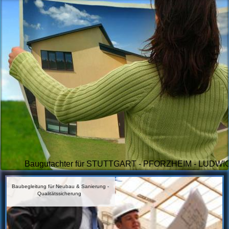
Baugutachter für STUTTGART - PFORZHEIM - LUDW
Baubegleitung
für Neubau & Sanierung -
Qualitätssicherung